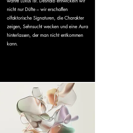
wahre Luxus ist. Deshalb entwickeln wir
nicht nur Düfte – wir erschaffen
olfaktorische Signaturen, die Charakter
zeigen, Sehnsucht wecken und eine Aura
hinterlassen, der man nicht entkommen
kann.