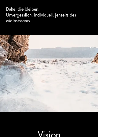
Düfte, die bleiben.
Unvergesslich, individuell, jenseits des
Mainstreams.
Vision